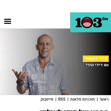
דידי לוקאלי
עם דידי הררי
ראשי
|
תוכניות מלאות
|
RSS
|
פייסבוק