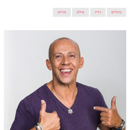
טיולים
רדיו
אילת
מדינה