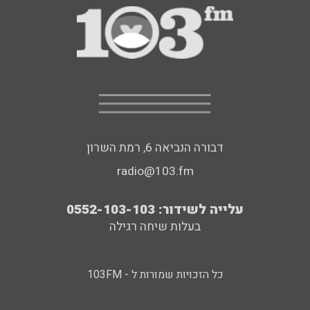
דבורה הנביאה 6, רמת השרון
radio@103.fm
עלייה לשידור: 0552-103-103
בעלות שיחה רגילה
כל הזכויות שמורות ל - 103FM