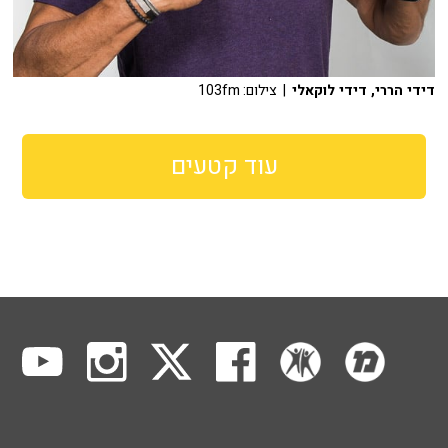
דידי הררי, דידי לוקאלי
| צילום: 103fm
עוד קטעים