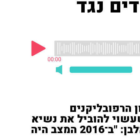
ים נגד
00:00
ון הרפובליקנים
עשוי להוביל את נשיא
ארה"ב לשעבר חזרה לבית הלבן: "ב־2016 המצב היה