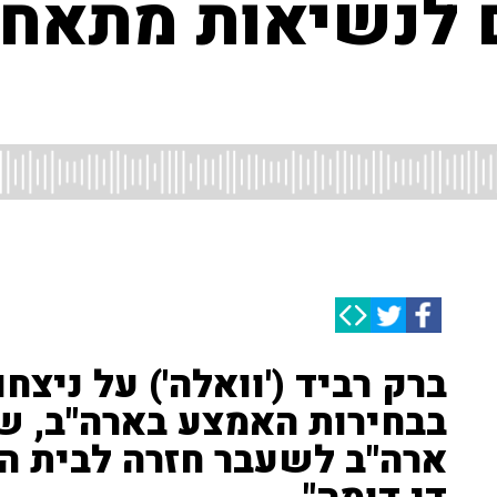
 לנשיאות מתאחד
ברק רביד ('וואלה') על ניצח
בבחירות האמצע בארה"ב, ש