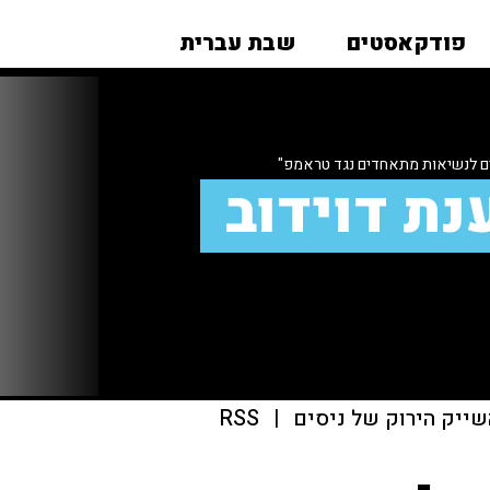
פודקאסטים
שבת עברית
ם לנשיאות מתאחדים נגד טראמפ"
נת דוידוב
שייק הירוק של ניסים
|
RSS