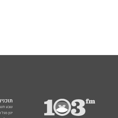
תוכניות fm
שבע תש
ינון מגל 