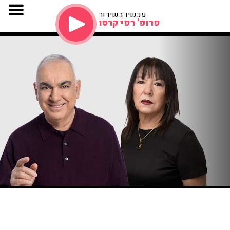
עכשיו בשידור
פרופ' רפי קרסו