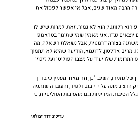
רה הרבה מאוד שנים, אבל אי אפשר לפסול את
וא רלוונטי, הוא לא גמור. זאת, למרות שיש לו
 יוצאים נגדו. אני מאמין שמי שתומך בטראמפ
ה משתנה בצורה דרמטית, אבל נשאלת השאלה, מה
 מרים אדלסון, לדוגמא, הודיעה שהיא לא תתמוך
ס התרומות שלו יעיד על מצבו הפוליטי ועל זיכויו
נתניהו, השיב: "כן, וזה מאוד מעניין כי בדרך
רצוג מונה על ידי בנט ולפיד, והעובדה שנתניהו
ל הסיבות המדיניות וגם מהסיבות הפוליטיות, כי
עריכה: דוד זבולוני