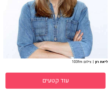
ליאת רון
| צילום: 103fm
עוד קטעים