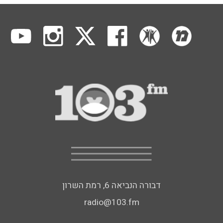
דבורה הנביאה 6, רמת השרון
radio@103.fm