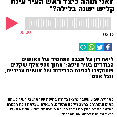
"ואני תוהה כיצד ראש העיר עינת
קליש ישנה בלילה?"
00:00
03:13
ליאת רון על מצבם המחפיר של האנשים
הבודדים בעיר חיפה: "מתוך 900 אלף שקלים
שתוקצבו להפגת הבדידות של אנשים עריריים,
נוצל אפס"
בתחילת שבוע שעבר נמצאו בדירה בחיפה שני תושבי העיר כשהם
מתים וגופתיהם במצב ריקבון מתקדם. השאלה שעלתה נוכח המקרה
המצער הייתה היכן היו גורמי הרווחה העירוניים ומדוע הם לא פעלו
כראוי על מנת למנוע את המקרה?