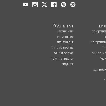
ים
מידע כללי
הפודקאסט
תנאי שימוש
ר
אודות הרדיו
 הפודקאסט
לוח שידורים
ר
מדיניות פרטיות
ע, בקיצור
הצהרת נגישות
כול
הרשמה לניוזלטר
צרו קשר
מנון רגב