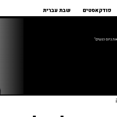
פודקאסטים
שבת עברית
את גיוס הנשים"