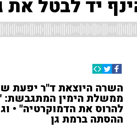
ינף יד לבטל את ג
השרה היוצאת ד"ר יפעת ש
ממשלת הימין המתגבשת: "
להרוס את הדמוקרטיה" • וג
ההסתה ברמת גן