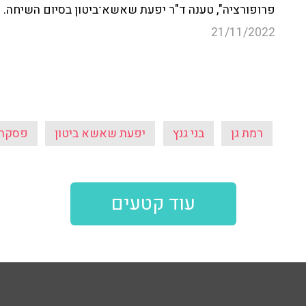
פרופורציה", טענה ד"ר יפעת שאשא־ביטון בסיום השיחה.
21/11/2022
רמת גן
בני גנץ
יפעת שאשא ביטון
פסקת 
עוד קטעים