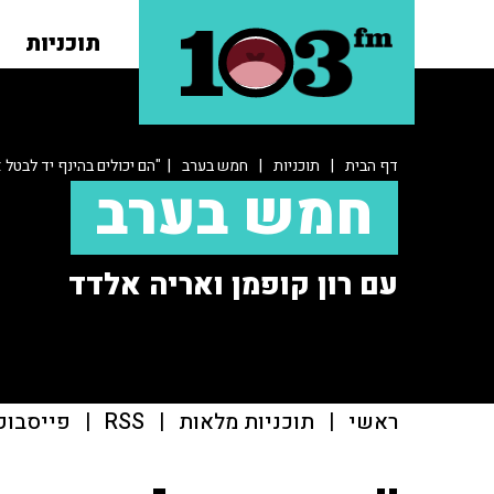
תוכניות
דף הבית
|
תוכניות
|
חמש בערב
| "הם יכולים בהינף יד לבטל 
חמש בערב
עם רון קופמן ואריה אלדד
ראשי
|
תוכניות מלאות
|
RSS
|
פייסבוק