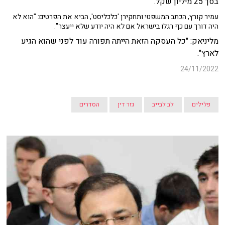
בסך 25 מיליון שקל.
עמיר קורץ, הכתב המשפטי ותחקירן 'כלכליסט', הביא את הפרטים: "הוא לא
היה דורך עם כף רגלו בישראל אם לא היה יודע שלא ייעצר".
מליניאק: "כל העסקה הזאת הייתה תפורה עוד לפני שהוא הגיע
לארץ".
24/11/2022
פלילים
לב לבייב
גזר דין
הסדרים