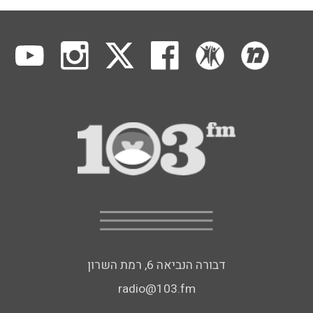
דבורה הנביאה 6, רמת השרון
radio@103.fm