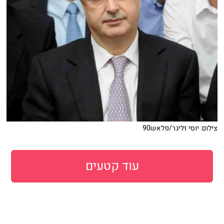
צילום: יוסי זליגר/פלאש90
עוד קטעים