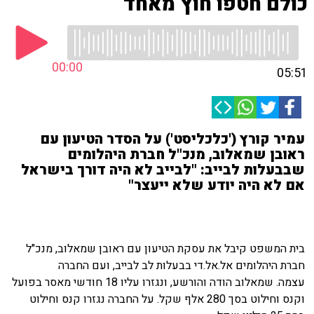
כולם חטפו חוץ מאחד
00:00
05:51
עמיר קורץ ('כלכליסט') על הסדר הטיעון עם
ראובן שמאלוב, מנכ"ל חברת היהלומים
שבבעלות לבייב: "לבייב לא היה דורך בישראל
אם לא היה יודע שלא ייעצר"
בית המשפט קיבל את עסקת הטיעון עם ראובן שמאלוב, מנכ"ל
חברת היהלומים אל.אל.די בבעלות לב לבייב, ועם החברה
עצמה. שמאלוב הודה והורשע, ונגזרו עליו 18 חודשי מאסר בפועל
וקנס וחילוט בסך 280 אלף שקל. על החברה נגזרו קנס וחילוט