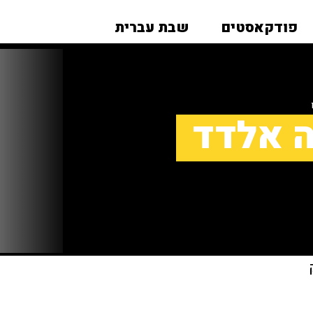
פודקאסטים
שבת עברית
ה אלדד