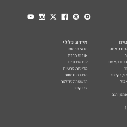
ים
מידע כללי
הפודקאסט
תנאי שימוש
ר
אודות הרדיו
 הפודקאסט
לוח שידורים
ר
מדיניות פרטיות
ע, בקיצור
הצהרת נגישות
כול
הרשמה לניוזלטר
צרו קשר
מנון רגב