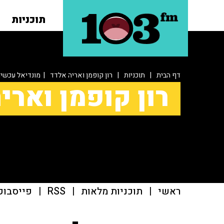
תוכניות
דף הבית
|
תוכניות
|
רון קופמן ואריה אלדד
| מונדיאל עכשיו
רון קופמן וארי
ראשי
|
תוכניות מלאות
|
RSS
|
פייסבוק