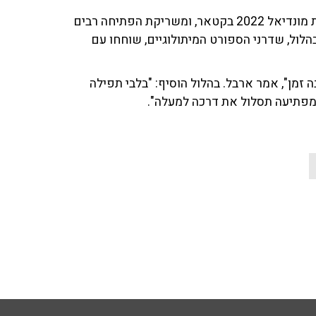
שבוע חלף מהיום בו החל בקול תרועות מונדיאל 2022 בקטאר, ומשריקת הפתיחה רבים
בהלול, שדרני הספורט המיתולוגיים, שוחחו עם
 זמן", אמר ארבל. בהלול הוסיף: "בלבי תפילה
מפתיעה תסלול את דרכה למעלה".