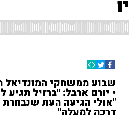
ו
שבוע ממשחקי המונדיאל המ
• יורם ארבל: "ברזיל תגיע לג
"אולי הגיעה העת שנבחרת 
דרכה למעלה"