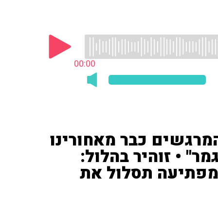
00:00
רגשים כבר מאחורינו
מר" • זוהיר בהלול:
מפתיעה תסלול את