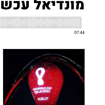
מונדיאל עכשי
07:44