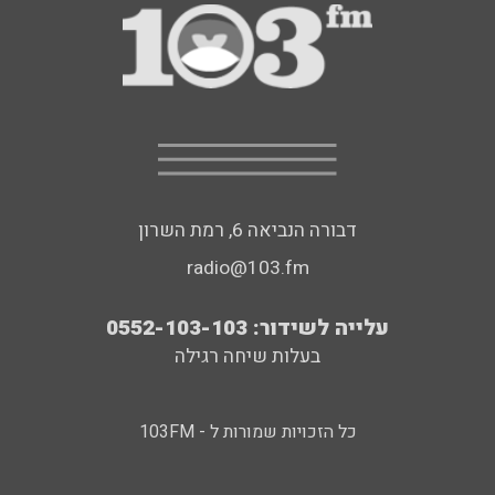
דבורה הנביאה 6, רמת השרון
radio@103.fm
עלייה לשידור: 0552-103-103
בעלות שיחה רגילה
כל הזכויות שמורות ל - 103FM