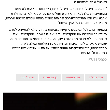
ואורטל עמר, לראשונה.
"הוא לא רוצה לפרסם והיא רוצה לפרסם, היא טוענת כי הוא לא עומד
בהתחייבויות שלו לכאורה אז היא תחליט אם לפרסם או לא. ביום הולדת
ארבע שלו היא החליטה לפרסם וזה היה מחריד בעיניי שכולם פרסמו אחריה,
מחריד בעיניי שזה בכלל הפך אייטם".
בהמשך, הגיב לכל הטוענים כי קיימת צביעות בהודעתו לא להתייחס לפרשה
הזו לאחר שפרסם את ההקלטות של בן אל, נגד עמר. "ההקלטות שאני
פרסמתי הן לא פחות ממצילות חיים, מה שאני פרסמתי זה עשירית ממה
שהגיע אליי. יש להן חשיבות חברתית. אם ההקלטות האלה לא היו
מתפרסמות, היה יכול לקרות משהו מסוכן ואז היו שואלים איפה הייתה
התקשורת", הדגיש.
27/11/2022
עינב בובליל
ערן סוויסה
בן אל תבורי
אורטל עמר