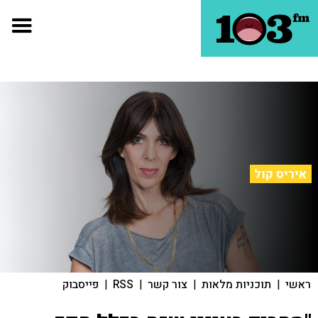
איריס קול
ראשי
|
תוכניות מלאות
|
צור קשר
|
RSS
|
פייסבוק