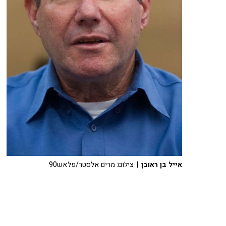
אייל בן ראובן
| צילום: מרים אלסטר/פלאש90