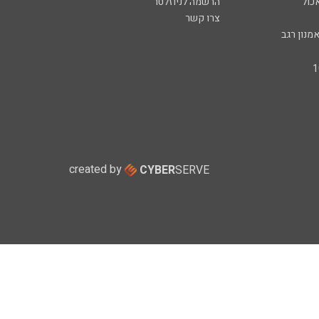
כול
הרשמה לניוזלטר
צרו קשר
מנון רגב
created by
CYBER
SERVE