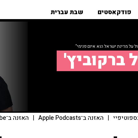
פודקאסטים
שבת עברית
ל על מדינת ישראל הוא איום פנימי"
 ברקוביץ'
ספוטיפיי
|
האזנה ב־Apple Podcasts
|
האזנה ב־youtube