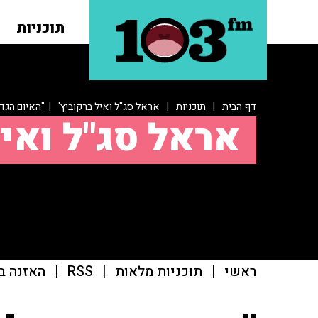
תוכניות
דף הבית
|
תוכניות
|
אראל סג"ל ואיל ברקוביץ'
| "האיום הגדו
אראל סג"ל ואיל
ראשי
|
תוכניות מלאות
|
RSS
|
האזנה ב