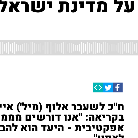
על מדינת ישראל 
ח"כ לשעבר אלוף (מיל') אייל
בקריאה: "אנו דורשים מממ
אפקטיבית - היעד הוא להביא