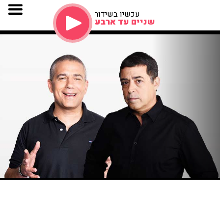
עכשיו בשידור
שניים עד ארבע