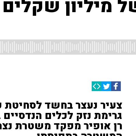
של מיליון שקלי
צעיר נעצר בחשד לסחיטת קב
גרימת נזק לכלים הנדסיים ב
רן אופיר מפקד משטרת נצר