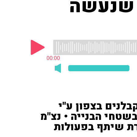
ם שנעשה
00:00
לנים בצפון ע"י
שטחי הבנייה • נצ"מ
ת שיתף בפעולות