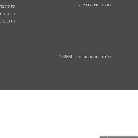
בעלות שיחה רגילה
פנינה בת
רון קופמ
רז שכניק
כל הזכויות שמורות ל - 103FM