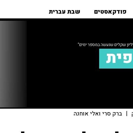
פודקאסטים
שבת עברית
ליון שקלים שנעשה במספר ימים"
פית
|
ברק סרי ואלי אוחנה