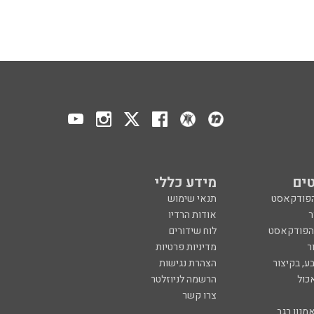
ים
מידע כללי
הפודקאסט
תנאי שימוש
ר
אודות הרדיו
 הפודקאסט
לוח שידורים
ר
מדיניות פרטיות
ע, בקיצור
הצהרת נגישות
כול
הרשמה לניוזלטר
צרו קשר
מנון רגב