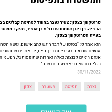
המשטרה בתפיסתו
פרוטקשן בצפון: צעיר נעצר בחשד לסחיטת קבלנים בצפו
הבנייה. בן וינון שוחחו עם נצ"מ רן אופיר, מפקד מש
בעיית הפרוטקשן בצפון.
הוא אמר כי, "בסופו של דבר הוגש כתב אישום. נושא הפר
אנשים שרואים בעבריינות דרך חיים, יש אנשים שחושבים 
אנחנו רואים קבוצות כאלה ואחרות שתופסות גל, הנושא הוא
בכלים חדשים ובאמצעים חדשים".
30/11/2022
נצרת
תפיסה
משטרה
צפון