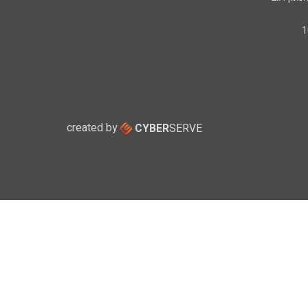
created by
CYBER
SERVE