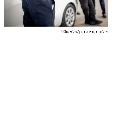
צילום: קורינה קרן/פלאש90