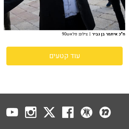
ח"כ איתמר בן גביר
| צילום: פלאש90
עוד קטעים