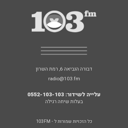
דבורה הנביאה 6, רמת השרון
radio@103.fm
עלייה לשידור: 0552-103-103
בעלות שיחה רגילה
כל הזכויות שמורות ל - 103FM