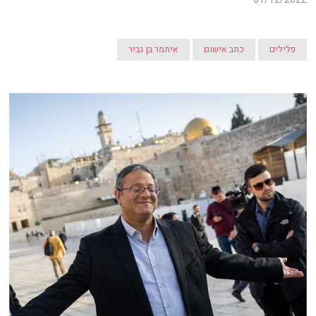
פלילים
כתב אישום
איתמר בן גביר