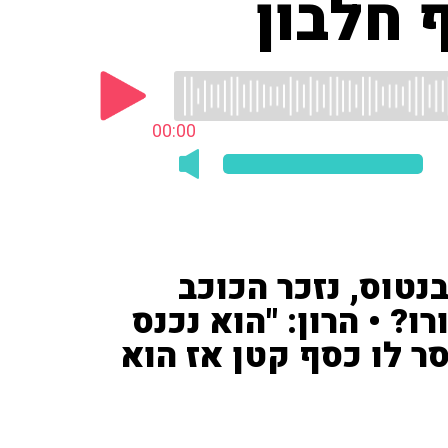
 חלבון
00:00
נטוס, נזכר הכוכב
20 מיליון יורו? • הרון: "הוא נכנס
ר לו כסף קטן אז הוא