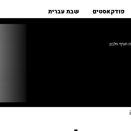
פודקאסטים
שבת עברית
 חטיף חלבון