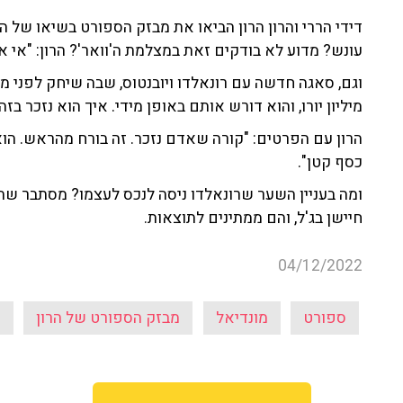
דידי הררי והרון הרון הביאו את מבזק הספורט בשיאו של המ
עונש? מדוע לא בודקים זאת במצלמת ה'וואר'? הרון: "אי אפ
מיליון יורו, והוא דורש אותם באופן מידי. איך הוא נזכר בז
הרון עם הפרטים: "קורה שאדם נזכר. זה בורח מהראש. הוא
כסף קטן".
ומה בעניין השער שרונאלדו ניסה לנכס לעצמו? מסתבר שה
חיישן בג'ל, והם ממתינים לתוצאות.
04/12/2022
ספורט
מונדיאל
מבזק הספורט של הרון
ה