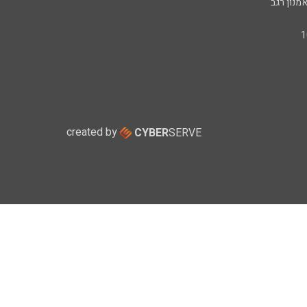
מנון רגב
created by
CYBER
SERVE