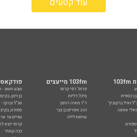
עוד קטעים
103
103fm מייעצים
פודקאסט
ע
פרופ' רפי קרסו
שבע תשע - 
ובן כספית
מיכל דליות
בן וינון, בקיצו
ל ואיל ברקוביץ'
ד"ר מאיה רוזמן
סג"ל וברקו -
ואלי אוחנה
הרב אפרים בן צבי
ספורט, בקיצו
שיחות לילה
שניים עד ארב
ספורט
קרסו יוצא לא
ל
ככה קמתי