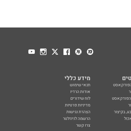
ים
מידע כללי
הפודקאסט
תנאי שימוש
ר
אודות הרדיו
 הפודקאסט
לוח שידורים
ר
מדיניות פרטיות
ע, בקיצור
הצהרת נגישות
כול
הרשמה לניוזלטר
צרו קשר