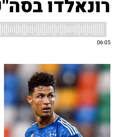
רונאלדו בסה"כ
06:05