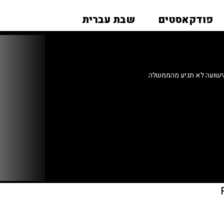
פודקאסטים
שבת עברית
 הישועה לא תגיע מהממשלה