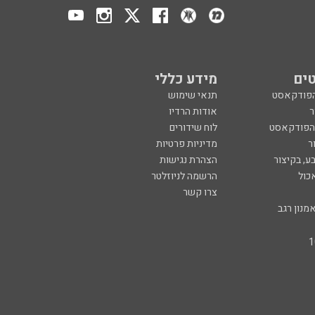
ים
מידע כללי
הפודקאסט
תנאי שימוש
ר
אודות הרדיו
 הפודקאסט
לוח שידורים
ר
מדיניות פרטיות
ע, בקיצור
הצהרת נגישות
כול
הרשמה לניוזלטר
צרו קשר
מנון רגב