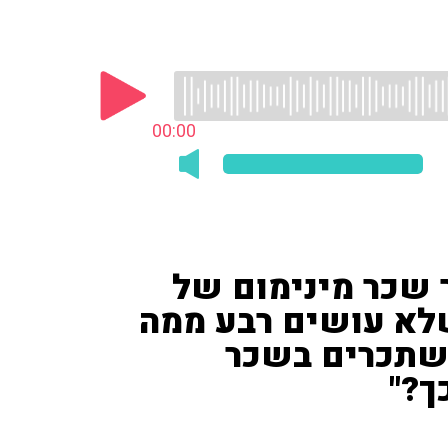
00:00
בן 64 ומשתכר שכר מינימום של
 שלא עושים רבע ממה
שתכרים בשכר
ך?"