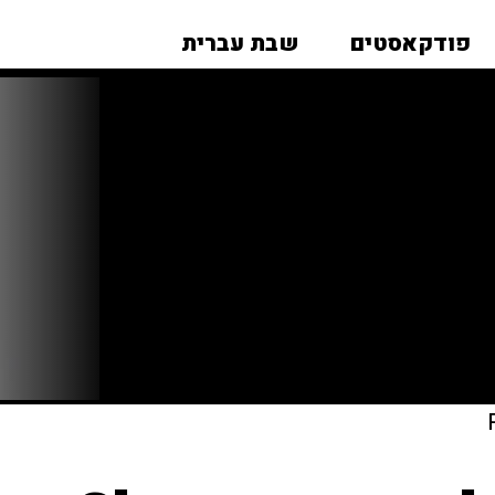
פודקאסטים
שבת עברית