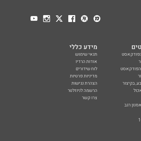
ים
מידע כללי
הפודקאסט
תנאי שימוש
ר
אודות הרדיו
 הפודקאסט
לוח שידורים
ר
מדיניות פרטיות
ע, בקיצור
הצהרת נגישות
כול
הרשמה לניוזלטר
צרו קשר
מנון רגב