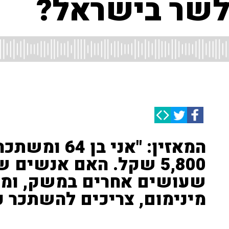
המאזין: "אני 
5,800 שקל. האם אנשים
שעושים אחרים במשק, ומ
מינימום, צריכים להשתכר כ