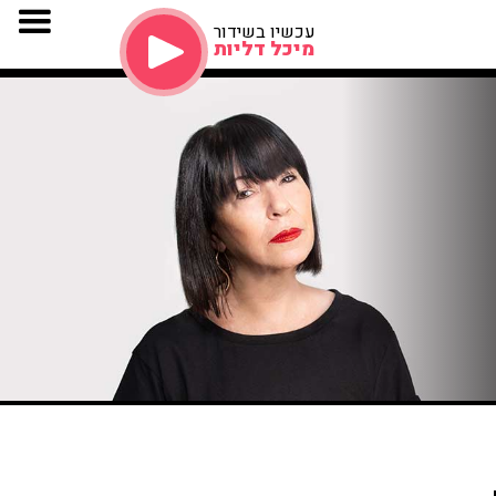
עכשיו בשידור
מיכל דליות