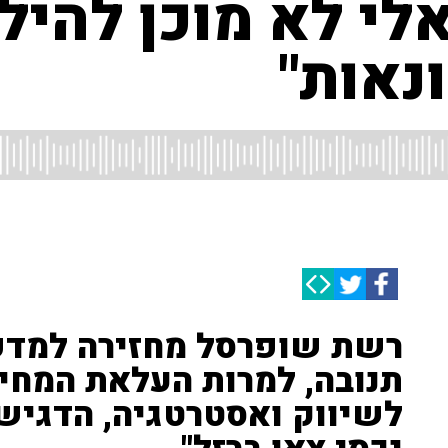
לי לא מוכן להיל
נאות"
רשת שופרסל מחזירה למדפ
תנובה, למרות העלאת המחירי
לשיווק ואסטרטגיה, הדגיש