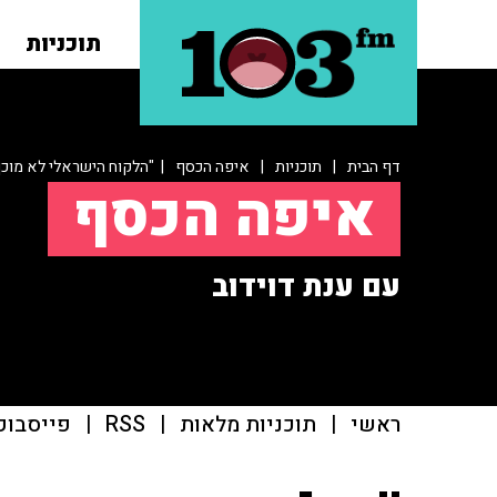
תוכניות
דף הבית
|
תוכניות
|
איפה הכסף
| "הלקוח הישראלי לא מוכן
איפה הכסף
עם ענת דוידוב
ראשי
|
תוכניות מלאות
|
RSS
|
פייסבוק