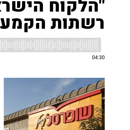
"הלקוח הישרא
רשתות הקמעו
04:30