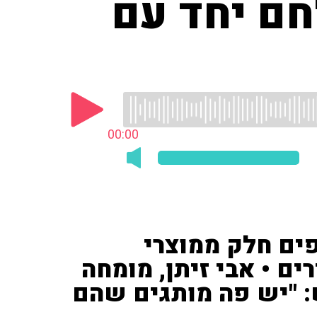
חם יחד עם
00:00
ים חלק ממוצרי
ם • אבי זיתן, מומחה
: "יש פה מותגים שהם