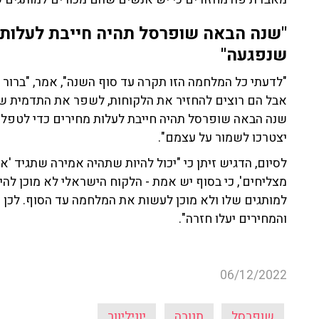
"שנה הבאה שופרסל תהיה חייבת לעלות מ
שנפגעה"
"לדעתי כל המלחמה הזו תקרה עד סוף השנה", אמר, "ברור
אבל הם רוצים להחזיר את הלקוחות, לשפר את התדמית של
שנה הבאה שופרסל תהיה חייבת לעלות מחירים כדי לטפל ב
יצטרכו לשמור על עצמם".
לסיום, הדגיש זיתן כי "יכול להיות שתהיה אמירה שתגיד '
מצליחים', כי בסוף יש אמת - הלקוח הישראלי לא מוכן לה
למותגים שלו ולא מוכן לעשות את המלחמה עד הסוף. לכן
והמחירים יעלו חזרה".
06/12/2022
שופרסל
תנובה
יוניליוור