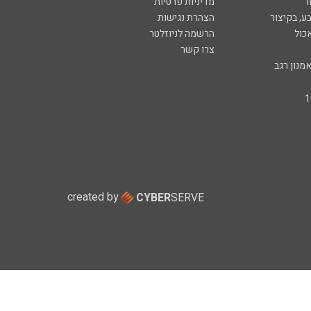
ר
מדיניות פרטיות
ע, בקיצור
הצהרת נגישות
כול
הרשמה לניוזלטר
צרו קשר
מנון רגב
created by
CYBER
SERVE