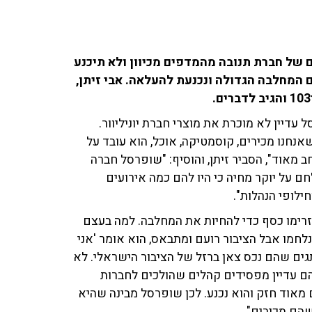
 של חברת תנובה מהמדפים מכיוון ולא תיכנע
המחלבה הגדולה ונכנעת להעלאה. אבי זיתן,
דיין לא מוכרת את מוצרי חברת יוניליוור.
 שאנחנו מכירים, קוסמטיקה, אוכל, הוא עובד על
חב מאוד", הסביר זיתן, והוסיף: "שופרסל חברה
חם על יוקר מחיה כי היו להם כמה אירועים
ילופי הנהלות".
זרימו כסף כדי להחיות את המחלבה. למה בעצם
חמו אבל הציבור רועם ומתבאס, הוא אומר 'אני
תגים שהם נכס צאן ברזל של הציבור הישראלי. לא
ם עדיין מפסידים קהלים שהולכים לחברות
 מאוד חזק והוא נכנע. לכן שופרסל מבינה שהיא
הם מכירים".