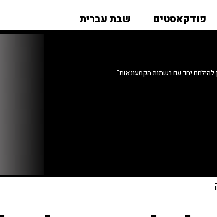
פודקאסטים
שבת עברית
 להילחם יחד עם רשתות הקמעונאות"