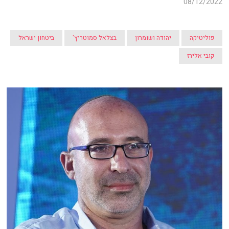
08/12/2022
פוליטיקה
יהודה ושומרון
בצלאל סמוטריץ'
ביטחון ישראל
קובי אלירז