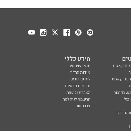
ים
מידע כללי
הפודקאסט
תנאי שימוש
ר
אודות הרדיו
 הפודקאסט
לוח שידורים
ר
מדיניות פרטיות
ע, בקיצור
הצהרת נגישות
כול
הרשמה לניוזלטר
צרו קשר
מנון רגב