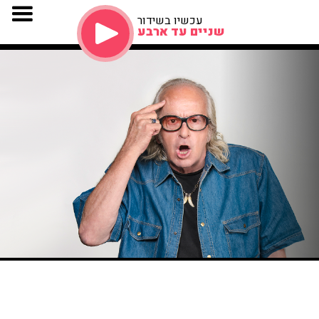
עכשיו בשידור
שניים עד ארבע