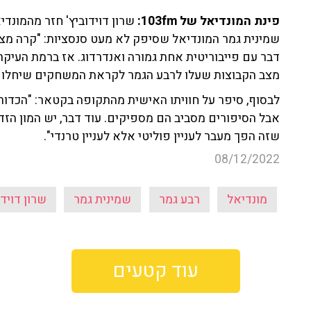
פינת המונדיאל של 103fm:
שרון דוידוביץ' חזר מהמונדי
שמינית גמר המונדיאל שסיפק לא מעט סנסציות: "קרה מצ
דבר עם פייבוריטית אחת גמורה ואנדרדוג. אז ברמת העיקרון
מצב הקבוצות שעלו לרבע הגמר לקראת המשחקים שיחלו 
לבסוף, סיפר על חוויתו האישית מהתקופה בקטאר: "הכדורגל
אבל הסיפורים מסביב הם מספיקים. עוד דבר, יש המון הזד
שזה הפך מעבר לעניין פוליטי אלא לעניין טרנדי".
08/12/2022
מונדיאל
רבע גמר
שמינית גמר
שרון דוידו
עוד קטעים