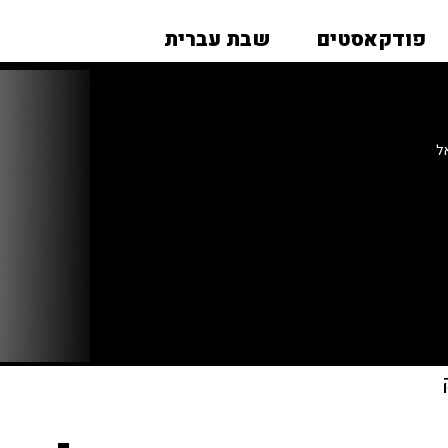
פודקאסטים
שבת עברית
ל