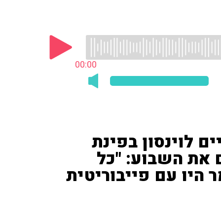
00:00
ים לוינסון בפינת
ל 103fm וסיכם את השבוע: "כל
היו עם פייבוריטית