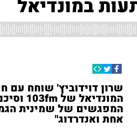
ות במונדיאל
שרון דוידוביץ' שוחח עם חי
המונדיאל ש
המפגשים של שמינית הגמר 
אחת ואנדרדוג"