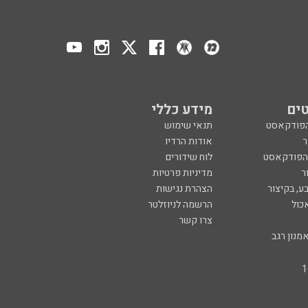
ים
מידע כללי
הפודקאסט
תנאי שימוש
ר
אודות הרדיו
 הפודקאסט
לוח שידורים
ר
מדיניות פרטיות
ע, בקיצור
הצהרת נגישות
כול
הרשמה לניוזלטר
צרו קשר
מנון רגב