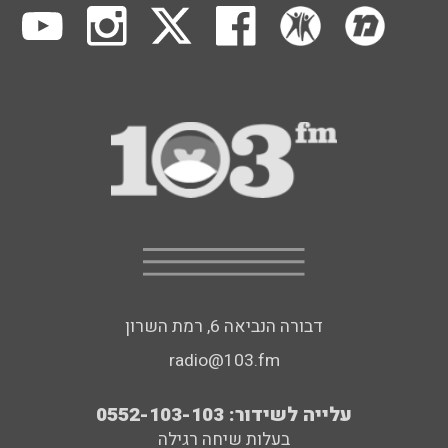
דבורה הנביאה 6, רמת השרון
radio@103.fm
עלייה לשידור: 0552-103-103
בעלות שיחה רגילה