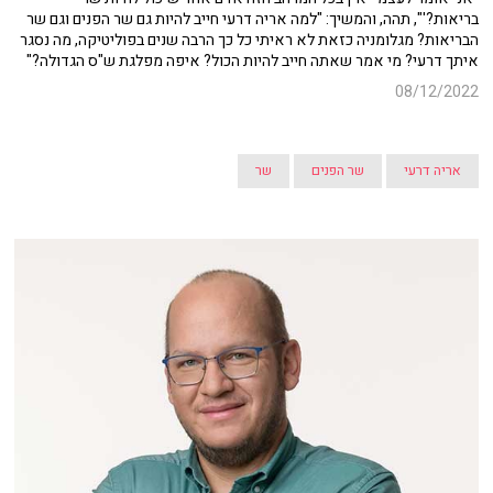
בריאות?'", תהה, והמשיך: "למה אריה דרעי חייב להיות גם שר הפנים וגם שר
הבריאות? מגלומניה כזאת לא ראיתי כל כך הרבה שנים בפוליטיקה, מה נסגר
איתך דרעי? מי אמר שאתה חייב להיות הכול? איפה מפלגת ש"ס הגדולה?"
08/12/2022
אריה דרעי
שר הפנים
שר