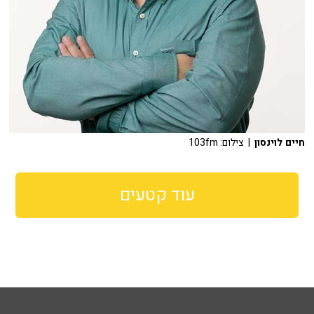
חיים לוינסון
| צילום: 103fm
עוד קטעים