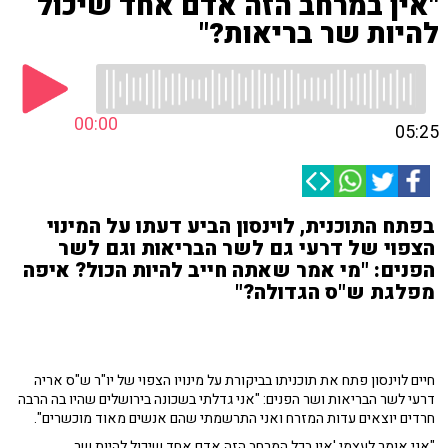
"אין במרחב הזה אדם אחד שיכול
להיות שר בריאות?"
00:00
05:25
בפתח התוכנית, לוינסון הביע דעתו על המינוי
הצפוי של דרעי גם לשר הבריאות וגם לשר
הפנים: "מי אמר שאתה חייב להיות הכול? איפה
מפלגת ש"ס הגדולה?"
חיים לוינסון פתח את תוכניתו בביקורת על מינויו הצפוי של יו"ר ש"ס אריה
דרעי לשר הבריאות ושר הפנים: "אני גדלתי בשכונה בירושלים שהיו בה הרבה
חרדים יוצאים עדות המזרח ואני התרשמתי שהם אנשים מאוד מוכשרים".
"אני אומר לעצמי 'אין בכל המרחב הזה אדם אחד שיכול להיות שר