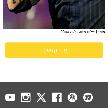
מוקי
| צילום: משה שי/פלאש90
עוד קטעים