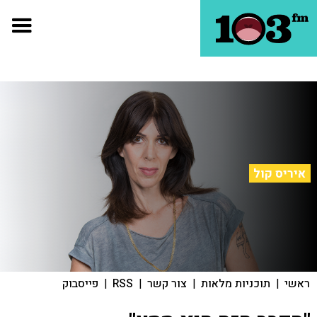
איריס קול
ראשי
|
תוכניות מלאות
|
צור קשר
|
RSS
|
פייסבוק