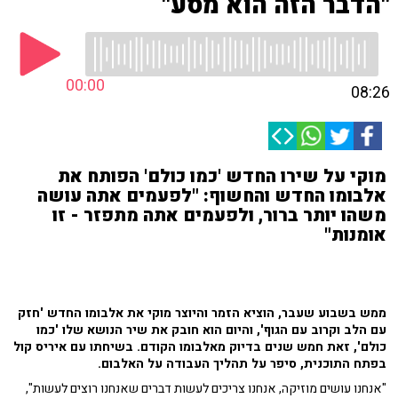
"הדבר הזה הוא מסע"
00:00
08:26
מוקי על שירו החדש 'כמו כולם' הפותח את
אלבומו החדש והחשוף: "לפעמים אתה עושה
משהו יותר ברור, ולפעמים אתה מתפזר - זו
אומנות"
ממש בשבוע שעבר, הוציא הזמר והיוצר מוקי את אלבומו החדש 'חזק
עם הלב וקרוב עם הגוף', והיום הוא חובק את שיר הנושא שלו 'כמו
כולם', זאת חמש שנים בדיוק מאלבומו הקודם. בשיחתו עם איריס קול
בפתח התוכנית, סיפר על תהליך העבודה על האלבום.
"אנחנו עושים מוזיקה, אנחנו צריכים לעשות דברים שאנחנו רוצים לעשות",