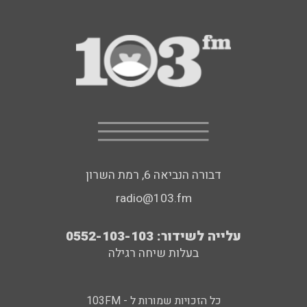
דבורה הנביאה 6, רמת השרון
radio@103.fm
עלייה לשידור: 0552-103-103
בעלות שיחה רגילה
כל הזכויות שמורות ל - 103FM