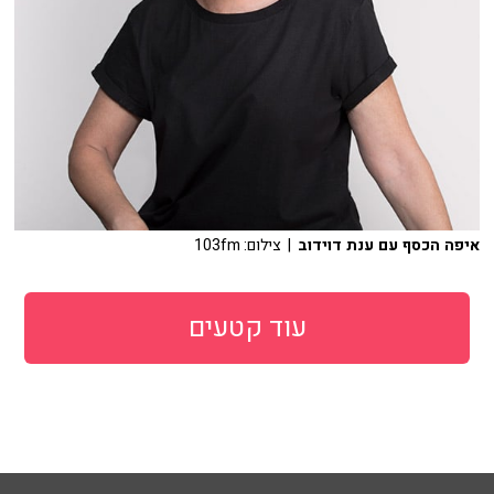
איפה הכסף עם ענת דוידוב
| צילום: 103fm
עוד קטעים