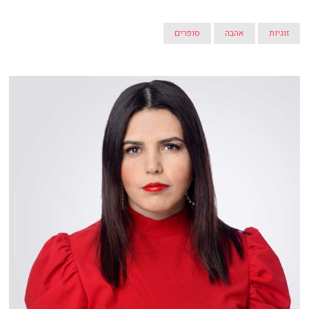
זוגיות
אהבה
סופרים