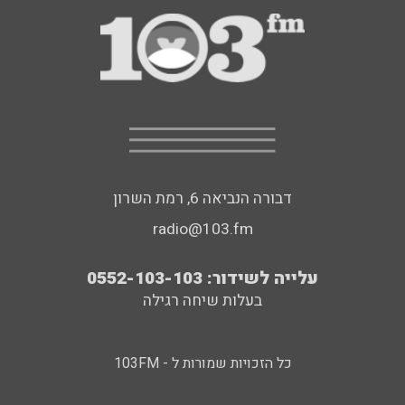
דבורה הנביאה 6, רמת השרון
radio@103.fm
עלייה לשידור: 0552-103-103
בעלות שיחה רגילה
כל הזכויות שמורות ל - 103FM