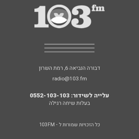
דבורה הנביאה 6, רמת השרון
radio@103.fm
עלייה לשידור: 0552-103-103
בעלות שיחה רגילה
כל הזכויות שמורות ל - 103FM