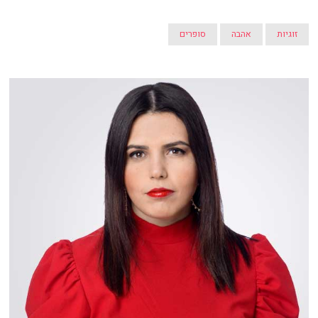
זוגיות
אהבה
סופרים