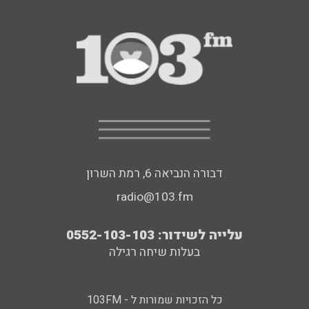
דבורה הנביאה 6, רמת השרון
radio@103.fm
עלייה לשידור: 0552-103-103
בעלות שיחה רגילה
כל הזכויות שמורות ל - 103FM