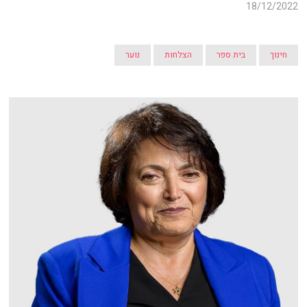
18/12/2022
חינוך
בית ספר
הצלחות
נוער