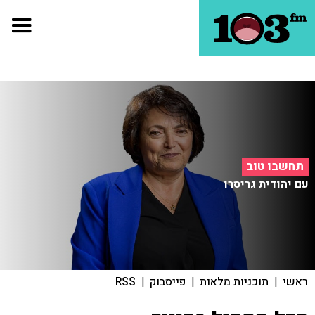
תחשבו טוב
עם יהודית גריסרו
ראשי
|
תוכניות מלאות
|
פייסבוק
|
RSS