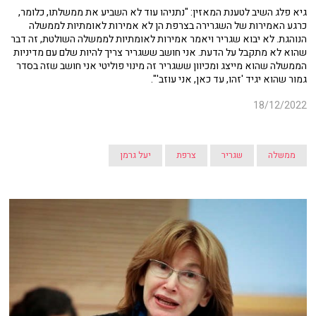
גיא פלג השיב לטענת המאזין: "נתניהו עוד לא השביע את ממשלתו, כלומר,
כרגע האמירות של השגרירה בצרפת הן לא אמירות לאומתיות לממשלה
הנוהגת. לא יבוא שגריר ויאמר אמירות לאומתיות לממשלה השולטת, זה דבר
שהוא לא מתקבל על הדעת. אני חושב ששגריר צריך להיות שלם עם מדיניות
הממשלה שהוא מייצג ומכיוון ששגריר זה מינוי פוליטי אני חושב שזה בסדר
גמור שהוא יגיד 'זהו, עד כאן, אני עוזב'".
18/12/2022
ממשלה
שגריר
צרפת
יעל גרמן