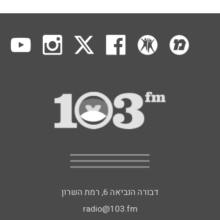
דבורה הנביאה 6, רמת השרון
radio@103.fm