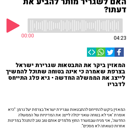
האם לשגריר מותר להביע את
דעתו?
00:00
04:23
המאזין ביקר את התבטאות שגרירת ישראל
בצרפת שאמרה כי אינה בטוחה שתוכל להמשיך
לייצג את הממשלה החדשה • גיא פלג התייחס
לדבריו
המאזין ביקש להתייחס להתבטאות שגרירת ישראל בצרפת יעל גרמן: "היא
אומרת 'אני לא בטוחה שאני יכולה לייצג את המדיניות של הממשלה
החדשה', אני מניח שבמשרד החוץ מלמדים אותם טוב טוב להתנהל במדינות
אחרות כשאתה לא מסכים".