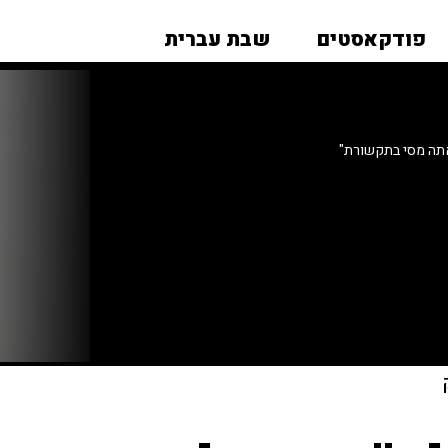
פודקאסטים
שבת עברית
אתה מסי בתקשורת"