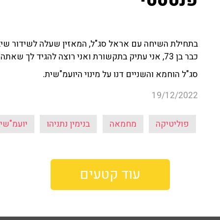
פנטסטי"
בתחילת השיחה עם אראל סג"ל, המאזין שעלה לשידור שיב
כבר בן 73, אני עתיק בתקשורת ואני רוצה להגיד לך שאתה פנטסטי ואני מת על הדעה הפוליטית שלך".
סג"ל הוחמא והשניים דנו על מינוי היועמ"שית.
19/12/2022
פוליטיקה
מחמאה
בנימין נתניהו
יועמ"שי
עוד קטעים