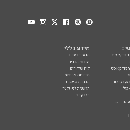
ים
מידע כללי
הפודקאסט
תנאי שימוש
ר
אודות הרדיו
 הפודקאסט
לוח שידורים
ר
מדיניות פרטיות
ע, בקיצור
הצהרת נגישות
כול
הרשמה לניוזלטר
צרו קשר
מנון רגב