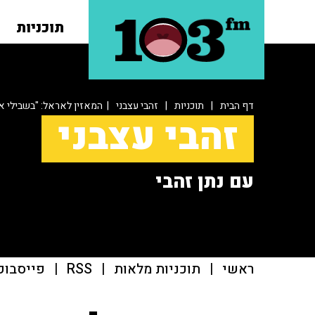
תוכניות
דף הבית
|
תוכניות
|
זהבי עצבני
| המאזין לאראל: "בשבילי 
זהבי עצבני
עם נתן זהבי
ראשי
|
תוכניות מלאות
|
RSS
|
פייסבוק