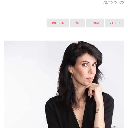
20/12/2022
כדורגל
הומור
Hot
גולסטאר