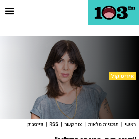
איריס קול
ראשי
|
תוכניות מלאות
|
צור קשר
|
RSS
|
פייסבוק