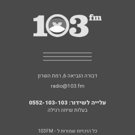
דבורה הנביאה 6, רמת השרון
radio@103.fm
עלייה לשידור: 0552-103-103
בעלות שיחה רגילה
כל הזכויות שמורות ל - 103FM