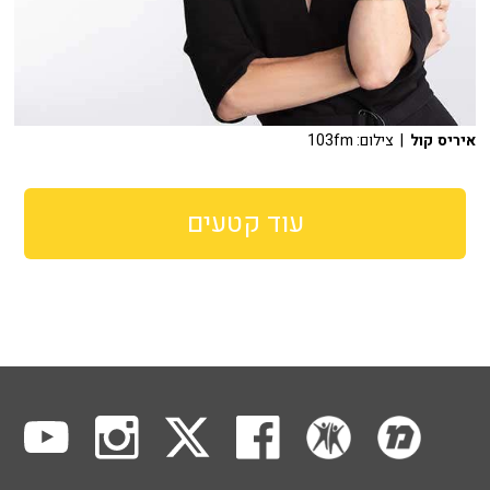
איריס קול
| צילום: 103fm
עוד קטעים