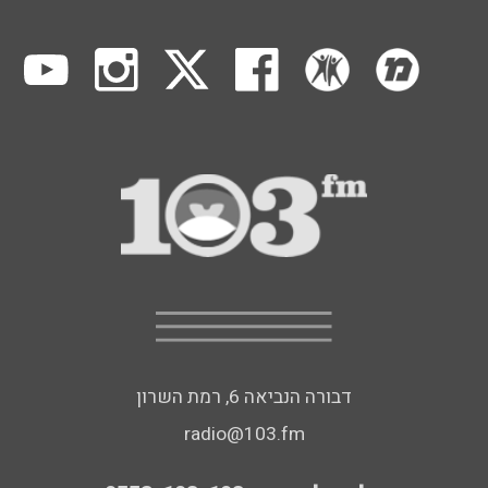
דבורה הנביאה 6, רמת השרון
radio@103.fm