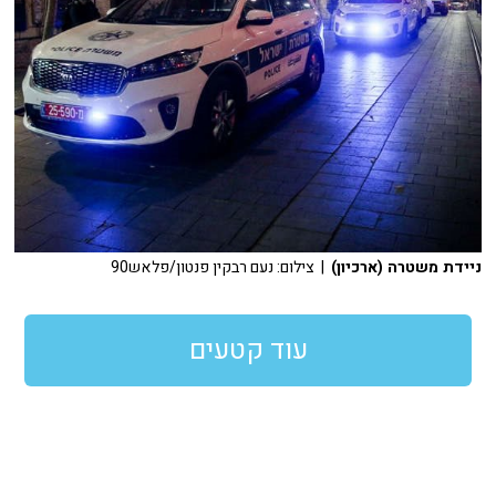
ניידת משטרה (ארכיון)
| צילום: נעם רבקין פנטון/פלאש90
עוד קטעים