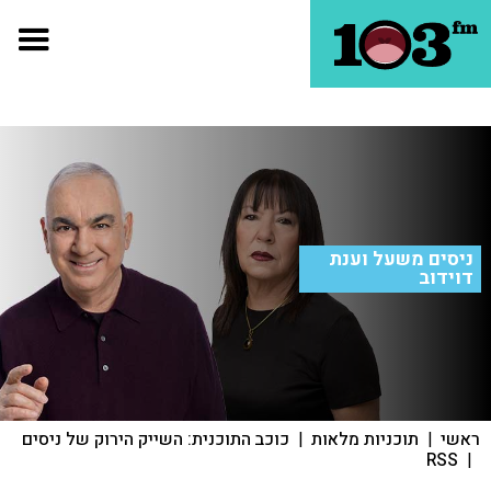
ניסים משעל וענת
דוידוב
ראשי
|
תוכניות מלאות
|
כוכב התוכנית: השייק הירוק של ניסים
RSS
|