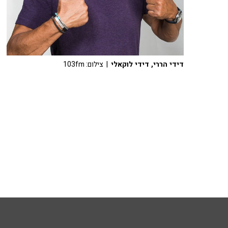
דידי הררי, דידי לוקאלי
| צילום: 103fm