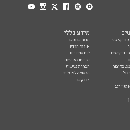
ים
מידע כללי
הפודקאסט
תנאי שימוש
ר
אודות הרדיו
 הפודקאסט
לוח שידורים
ר
מדיניות פרטיות
ע, בקיצור
הצהרת נגישות
כול
הרשמה לניוזלטר
צרו קשר
מנון רגב