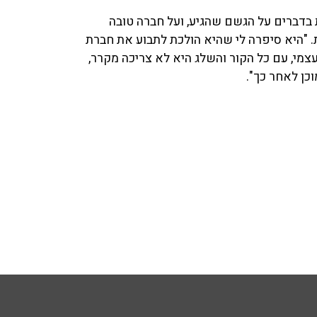
 בדברים על הגשם שהגיע, ועל חברה טובה
נה על מצב הקור במדינה עם מינוס 35 מעלות. "היא סיפרה לי שהיא הולכת לתבוע את חברת
מי, עם כל הקור והשלג היא לא צריכה מקרר,
וכן לאחר כך".