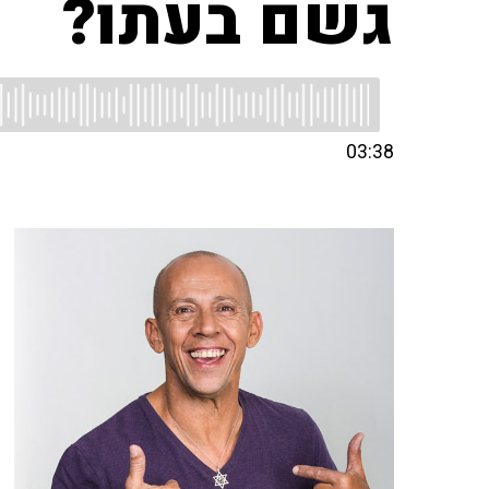
גשם בעתו?
03:38