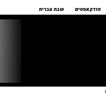
פודקאסטים
שבת עברית