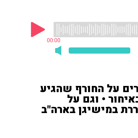
00:00
רים על החורף שהגיע
יחור • וגם על
רת במישיגן בארה"ב