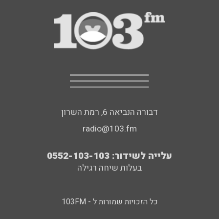
דבורה הנביאה 6, רמת השרון
radio@103.fm
עלייה לשידור: 0552-103-103
בעלות שיחה רגילה
כל הזכויות שמורות ל - 103FM