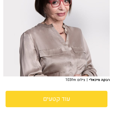
רבקה מיכאלי
| צילום: 103fm
עוד קטעים