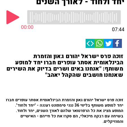
יחד ולחוד - לאורך השנים
00:00
07:44
זוכה פרס ישראל יהורם גאון והזמרת
הבינלאומית אסתר עופרים חברו יחד למופע
משותף: "אנחנו באים ושרים בדיוק את השירים
שאנחנו חושבים שהקהל יאהב"
זוכה פרס ישראל יהורם גאון והזמרת הבינלאומית אסתר עופרים חברו
יחד למופע משותף בליווי 36 נגני סימפונט רעננה - 'יחד ולחוד'.
המופע מציג את כל הרפרטואר שלהם לאורך השנים, יחד ולחוד.
בשיחה עם רבקה מיכאלי, הם סקרו את כל חייהם - האישיים
והמוזיקלים.