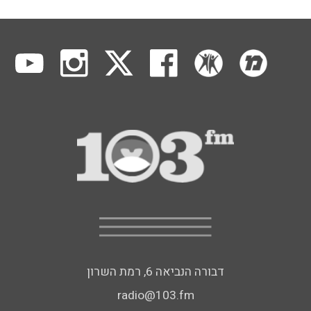
דבורה הנביאה 6, רמת השרון
radio@103.fm