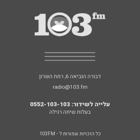
דבורה הנביאה 6, רמת השרון
radio@103.fm
עלייה לשידור: 0552-103-103
בעלות שיחה רגילה
כל הזכויות שמורות ל - 103FM