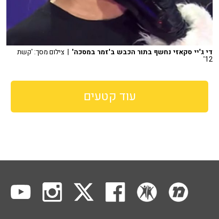
די ג'יי סקאזי נחשף בתור הכבש ב'זמר במסכה'
| צילום מסך: 'קשת
12'
עוד קטעים