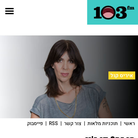
איריס קול
ראשי
|
תוכניות מלאות
|
צור קשר
|
RSS
|
פייסבוק