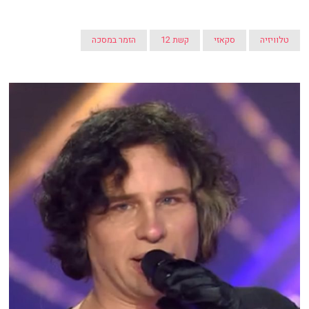
טלוויזיה
סקאזי
קשת 12
הזמר במסכה