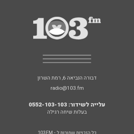
דבורה הנביאה 6, רמת השרון
radio@103.fm
עלייה לשידור: 0552-103-103
בעלות שיחה רגילה
כל הזכויות שמורות ל - 103FM