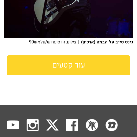
נינט טייב על הבמה (ארכיון)
| צילום: הדס פרוש/פלאש90
עוד קטעים