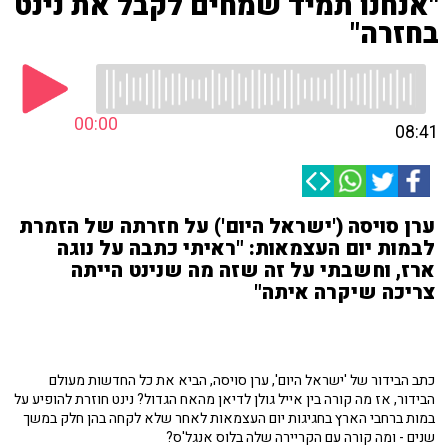
"אנחנו תמיד שמחים לקבל את נינט
בחזרה"
00:00
08:41
ערן סויסה ('ישראל היום') על חזרתה של הזמרת
לבמות יום העצמאות: "ראיתי כתבה על נוגה
ארז, וחשבתי על זה שזה מה שנינט הייתה
צריכה שיקרה איתה"
כתב הבידור של 'ישראל היום', ערן סויסה, הביא את כל החדשות מעולם
הבידור, אז מה קורה בין אייל גולן לדיאן מהאח הגדול? נינט חוזרת להופיע על
במות ברחבי הארץ בחגיגות יום העצמאות לאחר שלא לקחה בהן חלק במשך
שנים - ומה קורה עם הקריירה שלה בלוס אנגל'ס?