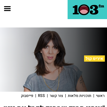
איריס קול
ראשי
|
תוכניות מלאות
|
צור קשר
|
RSS
|
פייסבוק