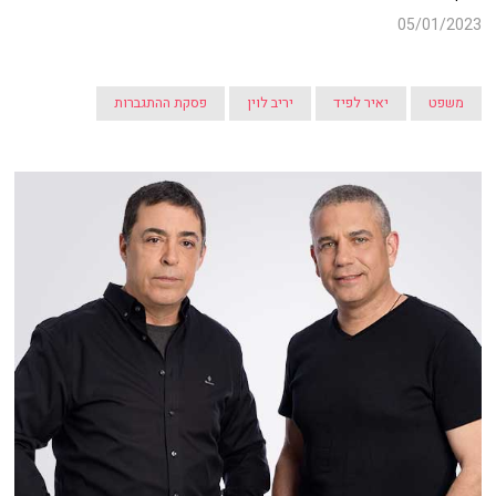
05/01/2023
משפט
יאיר לפיד
יריב לוין
פסקת ההתגברות