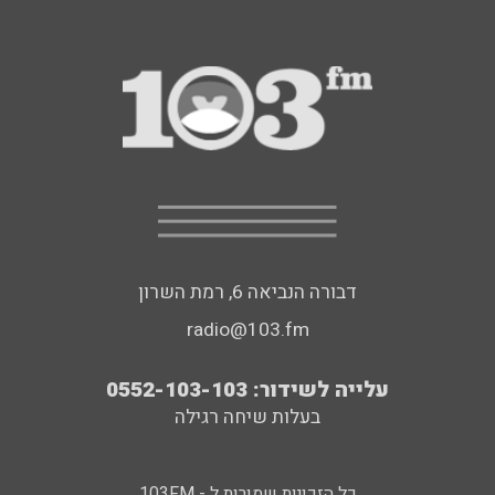
דבורה הנביאה 6, רמת השרון
radio@103.fm
עלייה לשידור: 0552-103-103
בעלות שיחה רגילה
כל הזכויות שמורות ל - 103FM