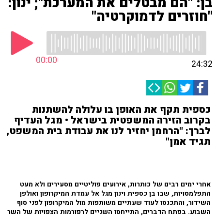
בן: "הם מבטלים את המערכת"; ינון:
"חוזרים לדמוקרטיה"
00:00
24:32
כספית תקף את האופן בו עלולה להשתנות
בקרוב הזירה המשפטית בישראל • מגל העדיף
לברך: "הרחמן יחזיר לנו את עבודת בית המשפט,
תגיד אמן"
אחרי ימים רבים של כותרות, אירועים פוליטיים מסעירים ולא מעט
התפלמסויות, שבו בן כספית וינון מגל אל עמדת המיקרופון ואולפן
השידור, והתכנסו לעוד שעתיים משותפות מול המיקרופון לפני סוף
השבוע. בפתח הדברים, התייחסו השניים לרפורמות הצפויות של השר