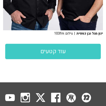
ינון מגל ובן כספית
| צילום: 103fm
עוד קטעים