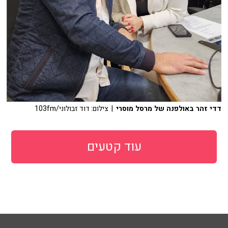
דדי זהר באולפנה של מרסל מוסרי
| צילום: דוד זבולוני/103fm
עוד קטעים