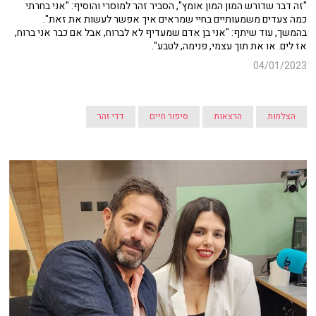
"זה דבר שדורש המון המון אומץ", הסביר זהר למוסרי והוסיף: "אני בחרתי
כמה צעדים משמעותיים בחיי שמראים איך אפשר לעשות את זאת".
בהמשך, עוד שיתף: "אני בן אדם שמעדיף לא לברוח, אבל אם כבר אני ברוח,
אז לים. או את תוך עצמי, פנימה, לטבע".
04/01/2023
הצלחות
הרצאות
סיפור חיים
דדי זהר