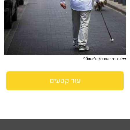
צילום: נתי שוחט/פלאש90
עוד קטעים