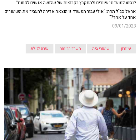
לנסוע למועדוני עיוורים ולהתקבץ בקבוצות של שלושה אנשים לפחות".
אראל סג"ל תהה: "אולי עבור המשרד זו הוצאה אדירה להעביר את השיעורים
אחד על אחד?"
09/01/2023
עיוורון
שיעורי בית
משרד הרווחה
עזרה לזולת