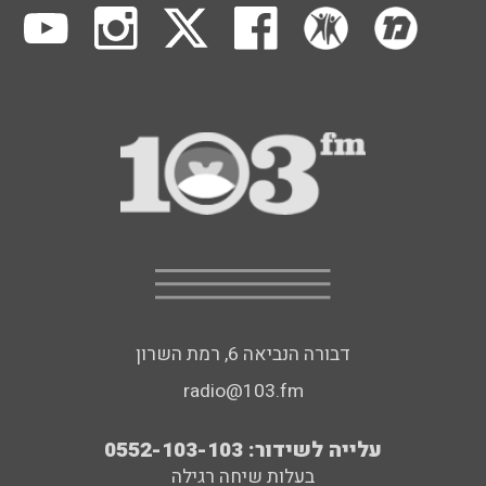
דבורה הנביאה 6, רמת השרון
radio@103.fm
עלייה לשידור: 0552-103-103
בעלות שיחה רגילה