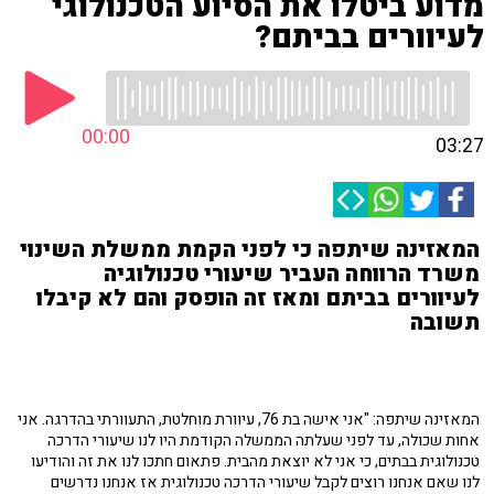
מדוע ביטלו את הסיוע הטכנולוגי
לעיוורים בביתם?
00:00
03:27
המאזינה שיתפה כי לפני הקמת ממשלת השינוי
משרד הרווחה העביר שיעורי טכנולוגיה
לעיוורים בביתם ומאז זה הופסק והם לא קיבלו
תשובה
המאזינה שיתפה: "אני אישה בת 76, עיוורת מוחלטת, התעוורתי בהדרגה. אני
אחות שכולה, עד לפני שעלתה הממשלה הקודמת היו לנו שיעורי הדרכה
טכנולוגית בבתים, כי אני לא יוצאת מהבית. פתאום חתכו לנו את זה והודיעו
לנו שאם אנחנו רוצים לקבל שיעורי הדרכה טכנולוגית אז אנחנו נדרשים