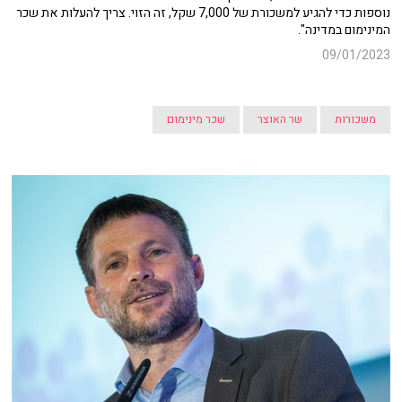
נוספות כדי להגיע למשכורת של 7,000 שקל, זה הזוי. צריך להעלות את שכר
המינימום במדינה".
09/01/2023
משכורות
שר האוצר
שכר מינימום