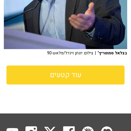
בצלאל סמוטריץ'
| צילום: יונתן זינדל/פלאש 90
עוד קטעים