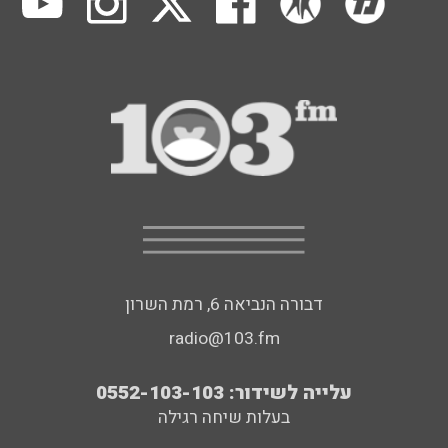
דבורה הנביאה 6, רמת השרון
radio@103.fm
עלייה לשידור: 0552-103-103
בעלות שיחה רגילה