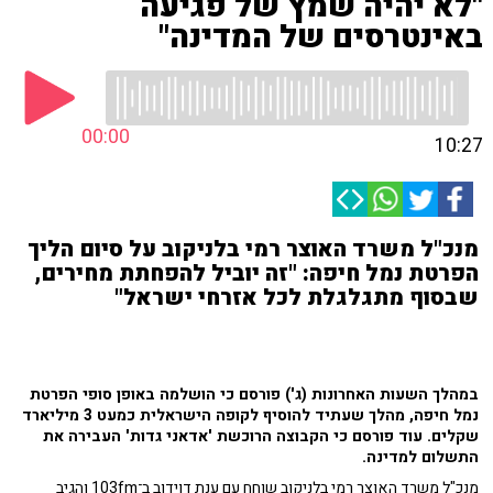
"לא יהיה שמץ של פגיעה
באינטרסים של המדינה"
00:00
10:27
מנכ"ל משרד האוצר רמי בלניקוב על סיום הליך
הפרטת נמל חיפה: "זה יוביל להפחתת מחירים,
שבסוף מתגלגלת לכל אזרחי ישראל"
במהלך השעות האחרונות (ג') פורסם כי הושלמה באופן סופי הפרטת
נמל חיפה, מהלך שעתיד להוסיף לקופה הישראלית כמעט 3 מיליארד
שקלים. עוד פורסם כי הקבוצה הרוכשת 'אדאני גדות' העבירה את
התשלום למדינה.
מנכ"ל משרד האוצר רמי בלניקוב שוחח עם ענת דוידוב ב־103fm והגיב