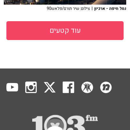
נמל חיפה - ארכיון
| צילום: שיר תורם/פלאש90
עוד קטעים