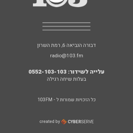
דבורה הנביאה 6, רמת השרון
radio@103.fm
עלייה לשידור: 0552-103-103
בעלות שיחה רגילה
כל הזכויות שמורות ל - 103FM
created by
CYBER
SERVE