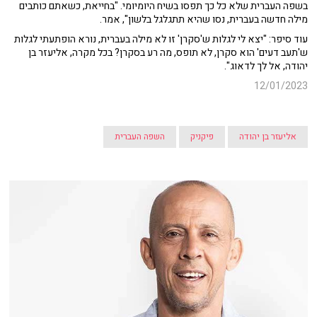
בשפה העברית שלא כל כך תפסו בשיח היומיומי. "בחייאת, כשאתם כותבים
מילה חדשה בעברית, נסו שהיא תתגלגל בלשון", אמר.
עוד סיפר: "יצא לי לגלות ש'סקרן' זו לא מילה בעברית, נורא הופתעתי לגלות
ש'תעב דעים' הוא סקרן, לא תופס, מה רע בסקרן? בכל מקרה, אליעזר בן
יהודה, אל לך לדאוג".
12/01/2023
אליעזר בן יהודה
פיקניק
השפה העברית