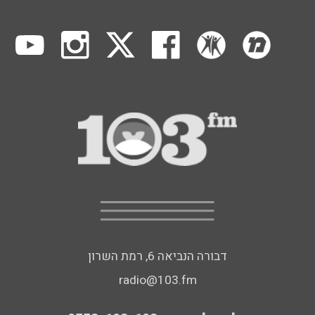
דבורה הנביאה 6, רמת השרון
radio@103.fm