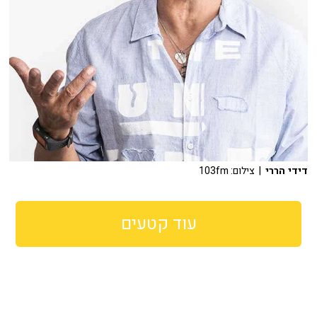
דידי הררי
| צילום: 103fm
עוד קטעים