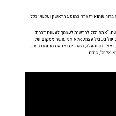
ה ברור שהוא יתארח במופע הראשון ועכשיו בכל
יו. "אתה יכול להרשות לעצמך לעשות דברים
ם של בשביל עצמי, אלא אני עושה ממקום של
ואולי גם ומעלה, מאוד ימצאו את מקומם בערב
 אליה", סיכם.