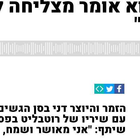
א אומר מצליחה 
הזמר והיוצר דני בסן הגשי
עם שיריו של רוטבליט בפסט
שיתף: "אני מאושר ושמח, מ