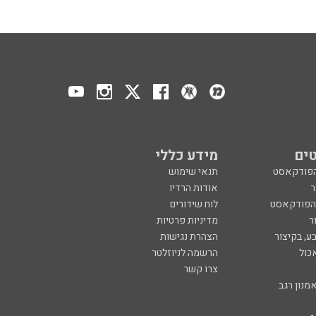
ים
מידע כללי
הפודקאסט
תנאי שימוש
ר
אודות הרדיו
 הפודקאסט
לוח שידורים
ר
מדיניות פרטיות
ע, בקיצור
הצהרת נגישות
כול
הרשמה לניוזלטר
צרו קשר
מנון רגב