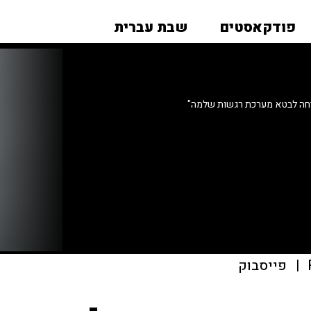
פודקאסטים
שבת עברית
יחה לבטא מערכת רגשות שלמה"
|
פייסבוק