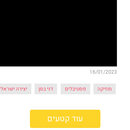
16/01/2023
מוזיקה
פסטיבלים
דני בסן
יצירה ישראלי
עוד קטעים