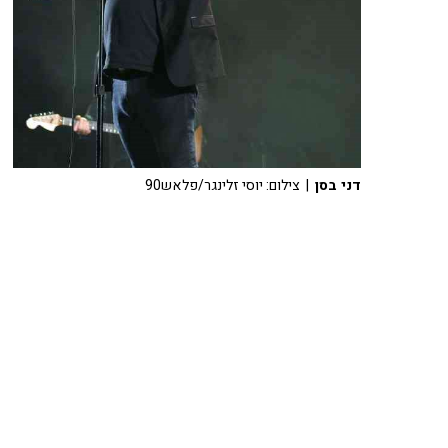
דני בסן
| צילום: יוסי זלינגר/פלאש90