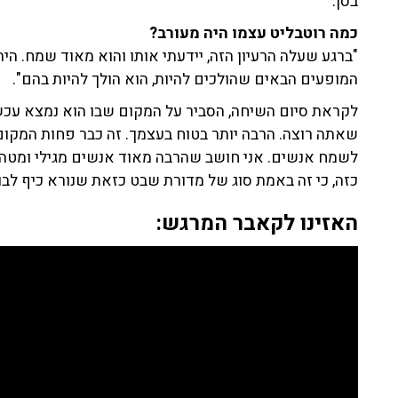
בסן.
כמה רוטבליט עצמו היה מעורב?
"ברגע שעלה הרעיון הזה, יידעתי אותו והוא מאוד שמח. הי
המופעים הבאים שהולכים להיות, הוא הולך להיות בהם".
לקראת סיום השיחה, הסביר על המקום שבו הוא נמצא עכש
שאתה רוצה. הרבה יותר בטוח בעצמך. זה כבר פחות המקו
לשמח אנשים. אני חושב שהרבה מאוד אנשים מגילי ומטה, 
כזה, כי זה באמת סוג של מדורת שבט כזאת שנורא כיף לבוא
האזינו לקאבר המרגש: