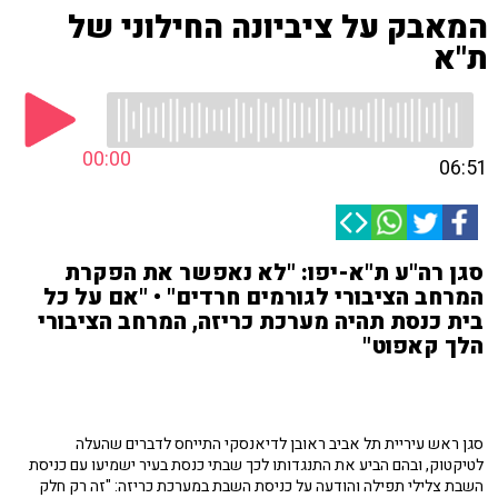
המאבק על ציביונה החילוני של
ת"א
00:00
06:51
סגן רה"ע ת"א-יפו: "לא נאפשר את הפקרת
המרחב הציבורי לגורמים חרדים" • "אם על כל
בית כנסת תהיה מערכת כריזה, המרחב הציבורי
הלך קאפוט"
סגן ראש עיריית תל אביב ראובן לדיאנסקי התייחס לדברים שהעלה
לטיקטוק, ובהם הביע את התנגדותו לכך שבתי כנסת בעיר ישמיעו עם כניסת
השבת צלילי תפילה והודעה על כניסת השבת במערכת כריזה: "זה רק חלק