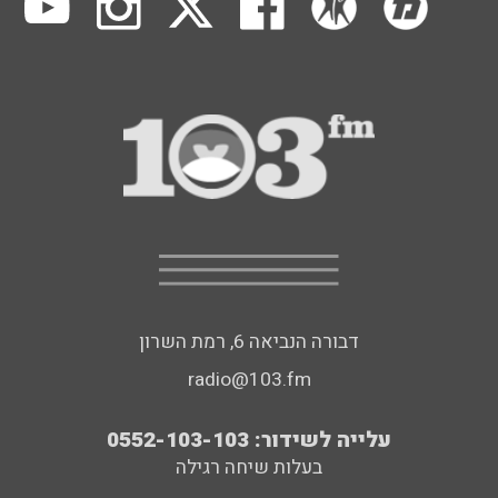
דבורה הנביאה 6, רמת השרון
radio@103.fm
עלייה לשידור: 0552-103-103
בעלות שיחה רגילה