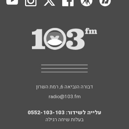
דבורה הנביאה 6, רמת השרון
radio@103.fm
עלייה לשידור: 0552-103-103
בעלות שיחה רגילה