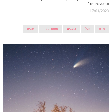
ונראה כמו זנב".
17/01/2023
מדע
חלל
כוכבים
אסטרונומיה
שביט