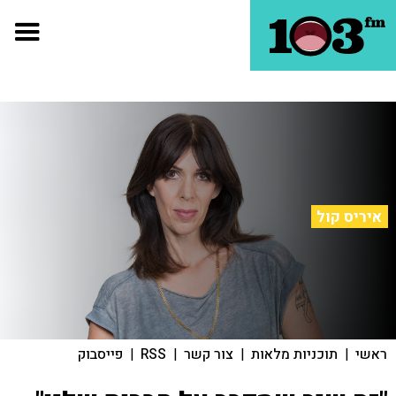
איריס קול
ראשי
|
תוכניות מלאות
|
צור קשר
|
RSS
|
פייסבוק