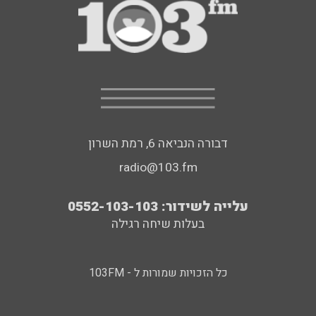
דבורה הנביאה 6, רמת השרון
radio@103.fm
עלייה לשידור: 0552-103-103
בעלות שיחה רגילה
כל הזכויות שמורות ל - 103FM