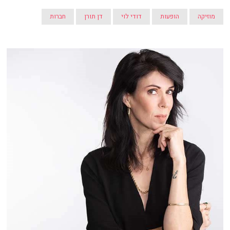
מוזיקה
הופעות
דודי לוי
דן תורן
חברות