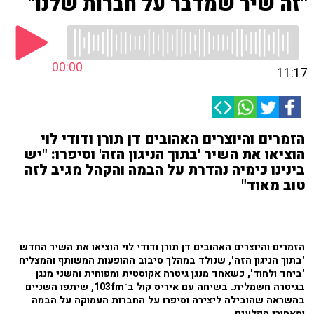
"זה שיר שמדבר על חברות שלנו"
00:00
11:17
הזמרים והיוצרים האהובים דן תורן ודודי לוי
הוציאו את השיר 'בתוך הניגון הזה' וסיפרו: "יש
בינינו כימיה נהדרת על הבמה והקהל מגיב לזה
טוב מאוד"
הזמרים והיוצרים האהובים דן תורן ודודי לוי הוציאו את השיר החדש
'בתוך הניגון הזה', שנולד במהלך סיבוב ההופעות המשותף והמצליח
'ביחד ולחוד', כשאחד מנגן גיטרה אקוסטית ומפוחית והשני מנגן
בגיטרה חשמלית. בשיחה עם איריס קול ב־103fm, שיתפו השניים
בהשראה שהובילה ליצירה וסיפרו על החברות העמוקה על הבמה
ומאחורי הקלעים.