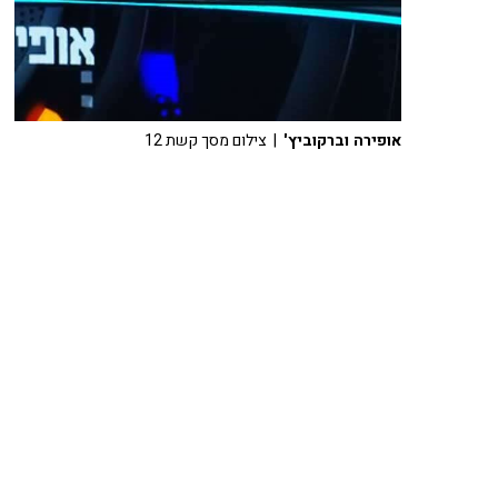
אופירה וברקוביץ'
| צילום מסך קשת 12