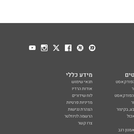
ים
מידע כללי
הפודקאסט
תנאי שימוש
ר
אודות הרדיו
 הפודקאסט
לוח שידורים
ר
מדיניות פרטיות
ע, בקיצור
הצהרת נגישות
כול
הרשמה לניוזלטר
צרו קשר
מנון רגב