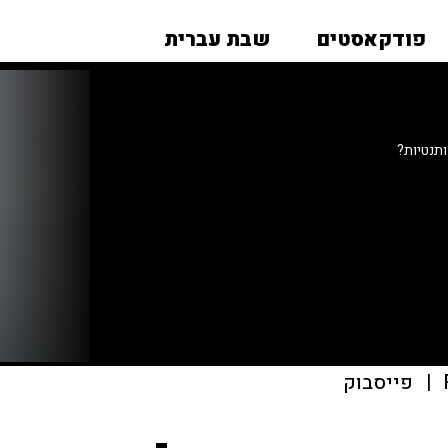
פודקאסטים
שבת עברית
ותנטיות?
|
פייסבוק