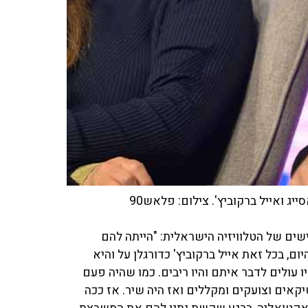
 ואייל ברקוביץ'. צילום: פלאש90
שים של הטלוויזיה הישראלית: "הייתה להם
, בכל זאת אייל ברקוביץ' כדורגלן על והיא
 עולים לדבר איתם והיו ריבים. כמו שהיה פעם
1, היו פשוט באים פוליטיקאים וצועקים ומקללים ואז היה שיר. אז ככה