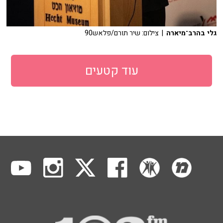
גלי בהרב־מיארה
| צילום: שיר תורם/פלאש90
עוד קטעים