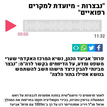
"נבצרות - מיועדת למקרים
רפואיים"
00:00
11:32
פרופ' אביעד הכהן, נשיא המרכז האקדמי שערי
משפט ומדע, על הדיווחים בקשר לרה"מ: "נבצר
מבינתי להבין כיצד מישהו חשב להשתמש
בנושא אפילו בתור הלצה"
לאחר פרסומים כי היועמ"שית בוחנת אפשרות לנבצרות על ראש
הממשלה בנימין נתניהו, בכירי הקואליציה תקפו בחריפות את המהלך.
אראל סג"ל ויריב אופנהיימר דנו על כך ב־103fm עם פרופ' אביעד