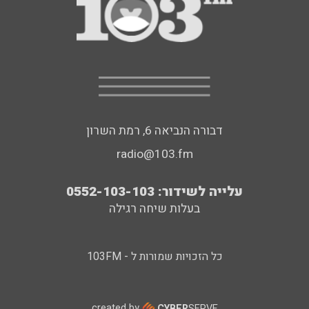
דבורה הנביאה 6, רמת השרון
radio@103.fm
עלייה לשידור: 0552-103-103
בעלות שיחה רגילה
כל הזכויות שמורות ל - 103FM
created by
CYBER
SERVE