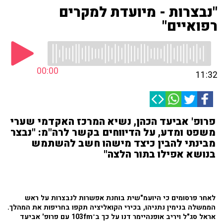
"נבצרות - מיועדת למקרים
רפואיים"
00:00
11:32
פרופ' אביעד הכהן, נשיא המרכז האקדמי שערי
משפט ומדע, על הדיווחים בקשר לרה"מ: "נבצר
מבינתי להבין כיצד מישהו חשב להשתמש
בנושא אפילו בתור הלצה"
לאחר פרסומים כי היועמ"שית בוחנת אפשרות לנבצרות על ראש
הממשלה בנימין נתניהו, בכירי הקואליציה תקפו בחריפות את המהלך.
אראל סג"ל ויריב אופנהיימר דנו על כך ב־103fm עם פרופ' אביעד