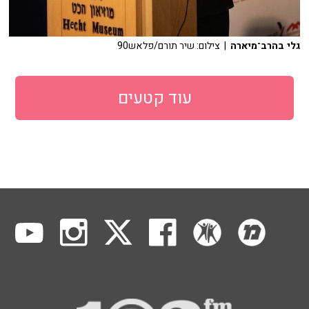
גלי בהרב־מיארה
| צילום: שיר תורם/פלאש90
עוד קטעים