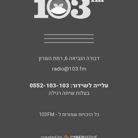
דבורה הנביאה 6, רמת השרון
radio@103.fm
עלייה לשידור: 0552-103-103
בעלות שיחה רגילה
כל הזכויות שמורות ל - 103FM
created by
CYBER
SERVE