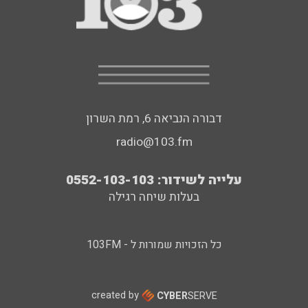
דבורה הנביאה 6, רמת השרון
radio@103.fm
עלייה לשידור: 0552-103-103
בעלות שיחה רגילה
כל הזכויות שמורות ל - 103FM
created by
CYBER
SERVE