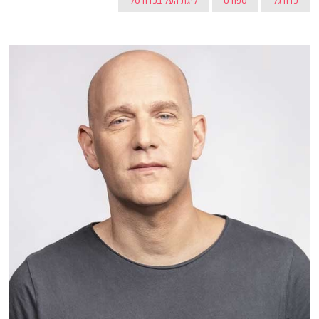
כדורגל
ספורט
ליגת העל בכדורסל