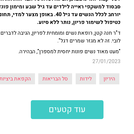
סבסוד למשקפי ראייה לילדים עד גיל שבע ומימון פונד
יורחב לכלל הנשים עד גיל 40. באופ
כטיפול לשימור פריון, נותר ללא סיוע.
ד"ר חנה קטן, רופאת נשים ומומחית לפריון, הגיבה לדברים
לובי. זה לא מגזר שמרים דגל".
"מעט מאוד נשים פונות יחסית למספרן", הבהירה.
27/01/2023
היריון
לידות
סל הבריאות
הקפאת ביציות
עוד קטעים