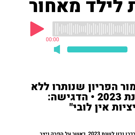
לילד מאחור
00:00
ור הפריון שנותרו ללא
סבסוד בסל הבריאות של שנת 2023 • הדגישה:
ות אין לובי"
לפני קצת יותר משבוע, הציגה ועדת סל הבריאות את הרכבו נכון לשנת 2023, כאשר על הפרק ניצב