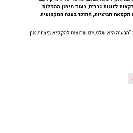
קאות לזוגות גברים, בעוד מימון ההפלות
ן מצער למדי, תחום הקפאת הביציות, המוכר בעגה המקצועית
: "הבעיה היא שלנשים שרוצות להקפיא ביציות אין