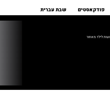
פודקאסטים
שבת עברית
עות לילד מאחור