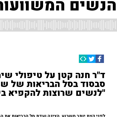
נשים המשוועות 
ד"ר חנה קטן על טיפולי שימ
"לנשים שרוצות להקפיא ביצי