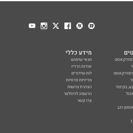
ים
מידע כללי
הפודקאסט
תנאי שימוש
ר
אודות הרדיו
 הפודקאסט
לוח שידורים
ר
מדיניות פרטיות
ע, בקיצור
הצהרת נגישות
כול
הרשמה לניוזלטר
צרו קשר
מנון רגב