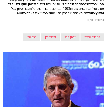
ממנו המלצה להתקדם ולהפוך לשופטת. ענת דוידוב וגדעון אוקו דנו על כך
עם פאנל הפרשנים של 103fm המורכב מחבר הכנסת לשעבר איתן כבל
והיועץ הפוליטי והאסטרטגי ברק סרי, אשר הביעו את דעתם בנושא.
31/01/2023
הטרדה מינית
איתן כבל
עורכי דין
ברק סרי