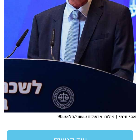
אבי חימי
| צילום: אבשלום ששוני/פלאש90