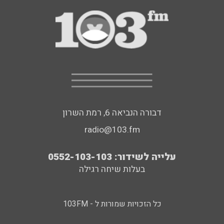
דבורה הנביאה 6, רמת השרון
radio@103.fm
עלייה לשידור: 0552-103-103
בעלות שיחה רגילה
כל הזכויות שמורות ל - 103FM