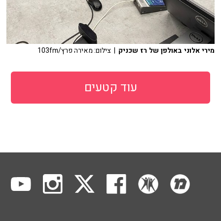
מירי אלוני באולפן של רז שכניק
| צילום: מאירה פרץ/103fm
עוד קטעים