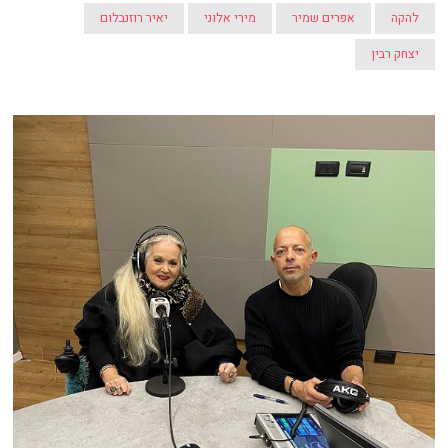
להקה
אפרים שמיר
מירי אלוני
יאיר רוזנבלום
יצחק רבין