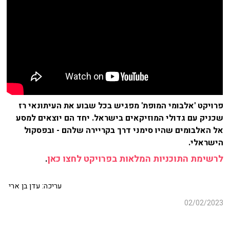
פרויקט 'אלבומי המופת' מפגיש בכל שבוע את העיתונאי רז
שכניק עם גדולי המוזיקאים בישראל. יחד הם יוצאים למסע
אל האלבומים שהיו סימני דרך בקריירה שלהם - ובפסקול
הישראלי.
לרשימת התוכניות המלאות בפרויקט לחצו כאן
.
עריכה: עדן בן ארי
02/02/2023